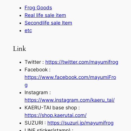
Frog Goods
Real life sale item
Secondlife sale Item
etc
Link
Twitter :
https://twitter.com/mayumifrog
Facebook :
https://www.facebook.com/mayumiFro
g
Instagram :
https://www.instagram.com/kaeru_tai/
KAERU-TAI base shop :
https://shop.kaerutai.com/
SUZURI :
https://suzuri.jp/mayumifrog
LINE sticker(stamp) :