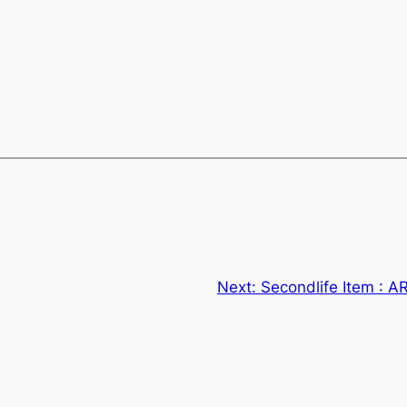
Next:
Secondlife Item : A