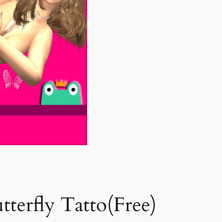
tterfly Tatto(Free)