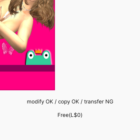
modify OK / copy OK / transfer NG
Free(L$0)