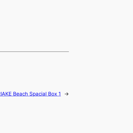
RIAKE Beach Spacial Box 1
→