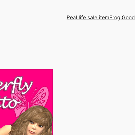
Real life sale item
Frog Good