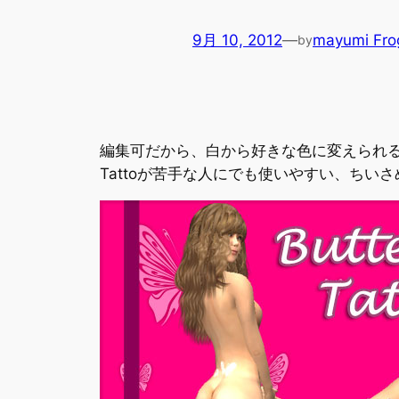
9月 10, 2012
—
mayumi Fro
by
編集可だから、白から好きな色に変えられ
Tattoが苦手な人にでも使いやすい、ちいさ