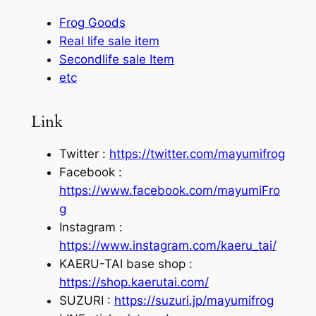
Frog Goods
Real life sale item
Secondlife sale Item
etc
Link
Twitter :
https://twitter.com/mayumifrog
Facebook :
https://www.facebook.com/mayumiFro
g
Instagram :
https://www.instagram.com/kaeru_tai/
KAERU-TAI base shop :
https://shop.kaerutai.com/
SUZURI :
https://suzuri.jp/mayumifrog