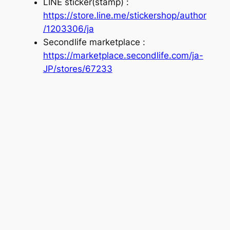
LINE sticker(stamp) :
https://store.line.me/stickershop/author
/1203306/ja
Secondlife marketplace :
https://marketplace.secondlife.com/ja-
JP/stores/67233