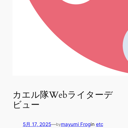
カエル隊Webライターデ
ビュー
5月 17, 2025
—
mayumi Frog
in
etc
by